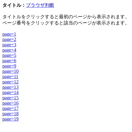
タイトル：
ブラウザ判断
タイトルをクリックすると最初のページから表示されます。
ページ番号をクリックすると該当のページが表示されます。
page=1
page=2
page=3
page=4
page=5
page=6
page=9
page=10
page=11
page=12
page=13
page=14
page=15
page=16
page=17
page=18
page=19