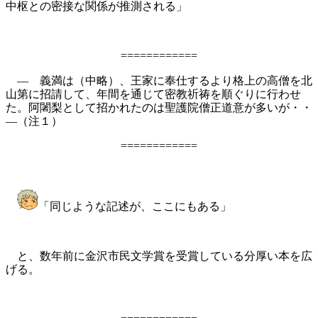
中枢との密接な関係が推測される」
============
― 義満は（中略）、王家に奉仕するより格上の高僧を北
山第に招請して、年間を通じて密教祈祷を順ぐりに行わせ
た。阿闍梨として招かれたのは聖護院僧正道意が多いが・・
―（注１）
============
「同じような記述が、ここにもある」
と、数年前に金沢市民文学賞を受賞している分厚い本を広
げる。